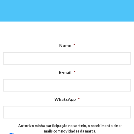
Nome
*
E-mail
*
WhatsApp
*
Aceite
*
Autorizo minha participação no sorteio, o recebimento de e-
mails com novidades da marca,