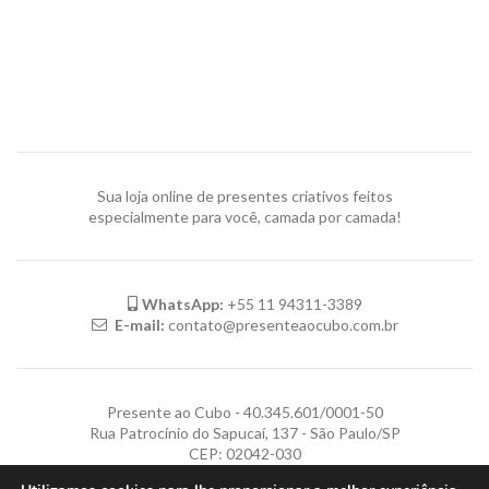
Sua loja online de presentes criativos feitos
especialmente para você, camada por camada!
WhatsApp:
+55 11 94311-3389
E-mail:
contato@presenteaocubo.com.br
Presente ao Cubo - 40.345.601/0001-50
Rua Patrocínio do Sapucaí, 137 - São Paulo/SP
CEP: 02042-030