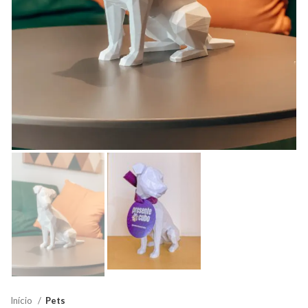
Início
Pets