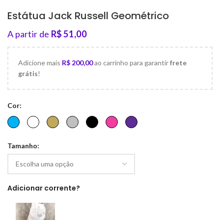
Estátua Jack Russell Geométrico
A partir de
R$
51,00
Adicione mais
R$
200,00
ao carrinho para garantir
frete
grátis
!
Cor
Tamanho
Adicionar corrente?