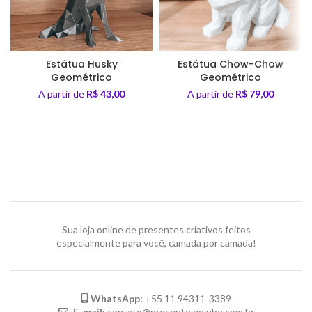
Estátua Husky
Estátua Chow-Chow
Geométrico
Geométrico
A partir de
R$
43,00
A partir de
R$
79,00
Sua loja online de presentes criativos feitos
especialmente para você, camada por camada!
WhatsApp:
+55 11 94311-3389
E-mail:
contato@presenteaocubo.com.br