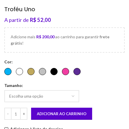
Troféu Uno
A partir de
R$
52,00
Adicione mais
R$
200,00
ao carrinho para garantir
frete
grátis
!
Cor
Tamanho
ADICIONAR AO CARRINHO
Adicionar à lista de desejos