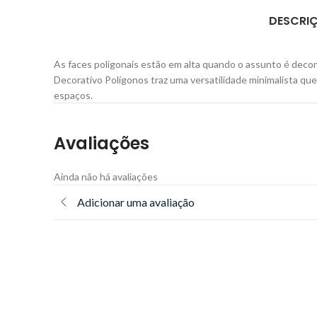
DESCRI
As faces poligonais estão em alta quando o assunto é deco
Decorativo Polígonos traz uma versatilidade minimalista q
espaços.
Avaliações
Ainda não há avaliações
Adicionar uma avaliação