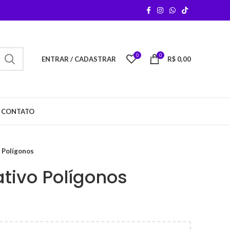
0
0
ENTRAR / CADASTRAR
R$
0,00
CONTATO
 Polígonos
tivo Polígonos