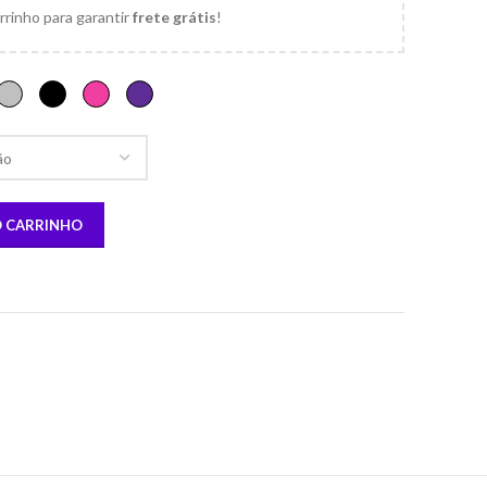
rrinho para garantir
frete grátis
!
O CARRINHO