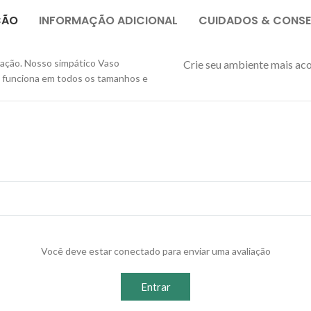
ÇÃO
INFORMAÇÃO ADICIONAL
CUIDADOS & CONS
ração. Nosso simpático Vaso
Crie seu ambiente mais ac
ue funciona em todos os tamanhos e
Você deve estar conectado para enviar uma avaliação
Entrar