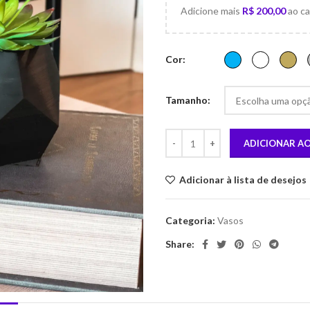
Adicione mais
R$
200,00
ao ca
Cor
Tamanho
ADICIONAR A
Adicionar à lista de desejos
Categoria:
Vasos
Share: