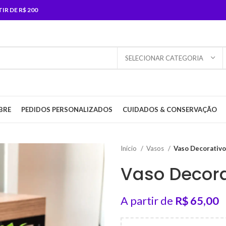
R DE R$ 200
SELECIONAR CATEGORIA
BRE
PEDIDOS PERSONALIZADOS
CUIDADOS & CONSERVAÇÃO
Início
Vasos
Vaso Decorativo
Vaso Decora
A partir de
R$
65,00