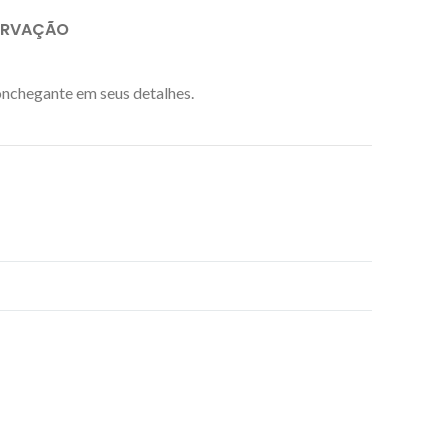
ERVAÇÃO
onchegante em seus detalhes.