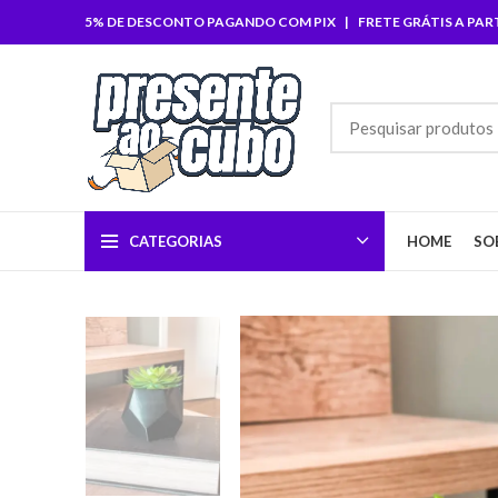
5% DE DESCONTO PAGANDO COM PIX | FRETE GRÁTIS A PARTI
CATEGORIAS
HOME
SO