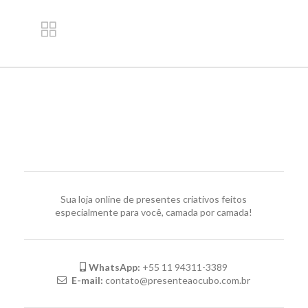
Sua loja online de presentes criativos feitos
especialmente para você, camada por camada!
WhatsApp:
+55 11 94311-3389
E-mail:
contato@presenteaocubo.com.br