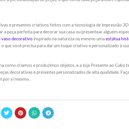
ivas e presentes criativos feitos com a tecnologia de impressão 3D
r a peça perfeita para decorar sua casa ou presentear alguém especi
m
vaso decorativo
inspirado na natureza ou mesmo uma
estátua hist
 o que você precisa para dar um toque criativo e personalizado à su
ma como criamos e produzimos objetos, e a loja Presente ao Cubo 
ças decorativas e presentes personalizados de alta qualidade. Faç
l por si mesmo.