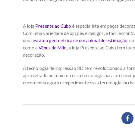
A loja
Presente ao Cubo
é especialista em peças decorat
Com uma variedade de opções e designs, é fácil encontra
uma
estátua geométrica de um animal de estimação
, u
como a
Vênus de Milo
, a loja Presente ao Cubo tem tudo
decoração.
A tecnologia de impressão 3D tem revolucionado a for
aproveitado ao máximo essa tecnologia para oferecer pe
encomenda agora e experimente essa tecnologia incríve