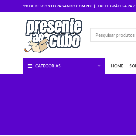
5% DE DESCONTO PAGANDO COM PIX | FRETE GRÁTIS A PARTI
CATEGORIAS
HOME
SO