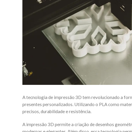
A tecnologia de impressão 3D tem revolucionado a form
presentes personalizados. Utilizando o PLA como materia
precisos, durabilidade e resistência.
A impressão 3D permite a criação de desenhos geométric
modernas e elegantes. Além disso, essa tecnologia permi