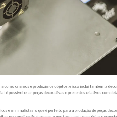
a como criamos e produzimos objetos, e isso inclui também a deco
l, é possível criar peças decorativas e presentes criativos com det
os e minimalistas, o que é perfeito para a produção de peças deco
te a personalização de peças, o que torna cada peça única e especia