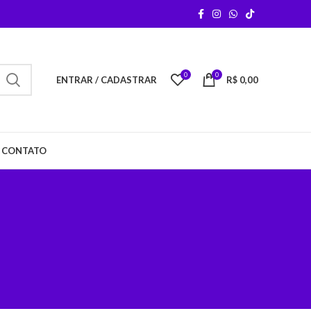
0
0
ENTRAR / CADASTRAR
R$
0,00
CONTATO