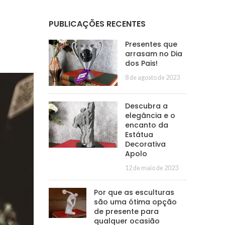
PUBLICAÇÕES RECENTES
Presentes que
arrasam no Dia
dos Pais!
8 de agosto de 2023
Descubra a
elegância e o
encanto da
Estátua
Decorativa
Apolo
12 de maio de 2023
Por que as esculturas
são uma ótima opção
de presente para
qualquer ocasião