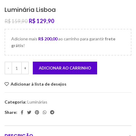
Luminária Lisboa
R$
129,90
R$
159,90
Adicione mais
R$
200,00
ao carrinho para garantir
frete
grátis
!
ADICIONAR AO CARRINHO
Adicionar à lista de desejos
Categoria:
Luminárias
Share:
DESCRIÇÃO