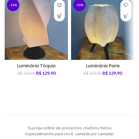
-19%
-19%
Luminária Tóquio
Luminária Paris
R$
129,90
R$
129,90
R$
159,90
R$
159,90
Sua loja online de presentes criativos feitos
especialmente para você, camada por camada!