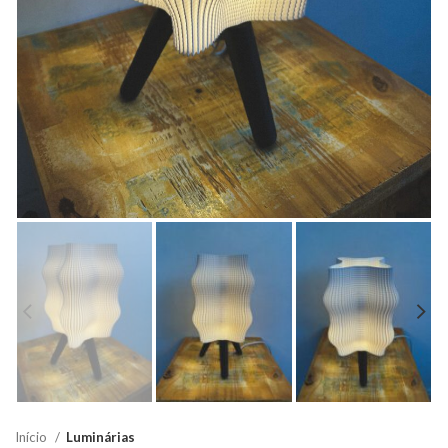
Início
Luminárias