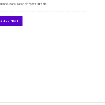
rrinho para garantir
frete grátis
!
O CARRINHO