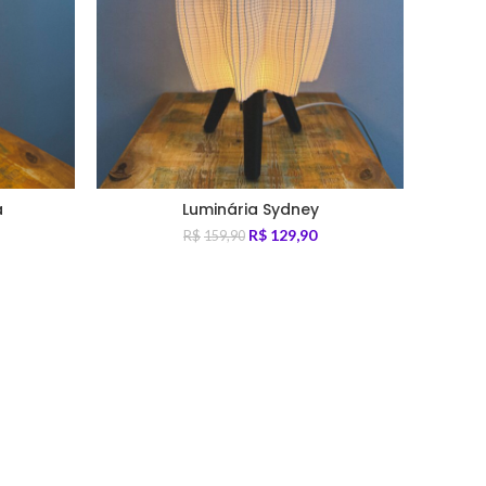
a
Luminária Sydney
R$
129,90
R$
159,90