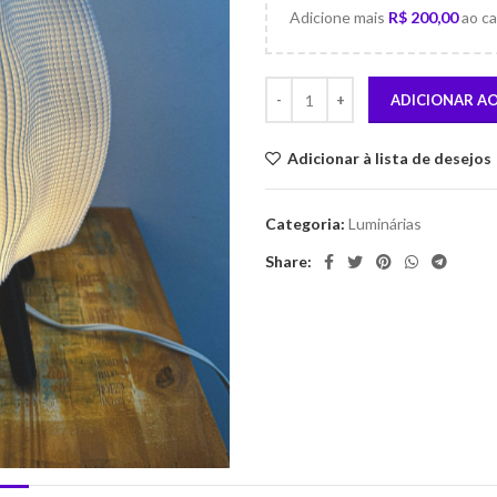
Adicione mais
R$
200,00
ao ca
ADICIONAR A
Adicionar à lista de desejos
Categoria:
Luminárias
Share: