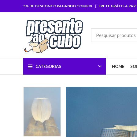
5% DE DESCONTO PAGANDO COM PIX | FRETE GRÁTIS A PARTI
CATEGORIAS
HOME
SO