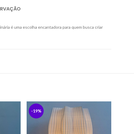
ERVAÇÃO
minária é uma escolha encantadora para quem busca criar
-19%
-19%