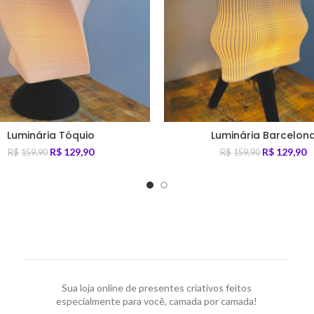
Luminária Tóquio
Luminária Barcelon
R$
129,90
R$
129,90
R$
159,90
R$
159,90
Sua loja online de presentes criativos feitos
especialmente para você, camada por camada!