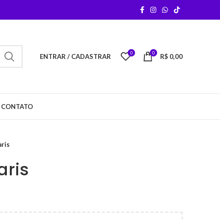
0
0
ENTRAR / CADASTRAR
R$
0,00
CONTATO
aris
aris