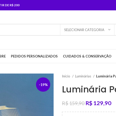
R DE R$ 200
SELECIONAR CATEGORIA
BRE
PEDIDOS PERSONALIZADOS
CUIDADOS & CONSERVAÇÃO
Início
Luminárias
Luminária P
-19%
Luminária P
R$
129,90
R$
159,90