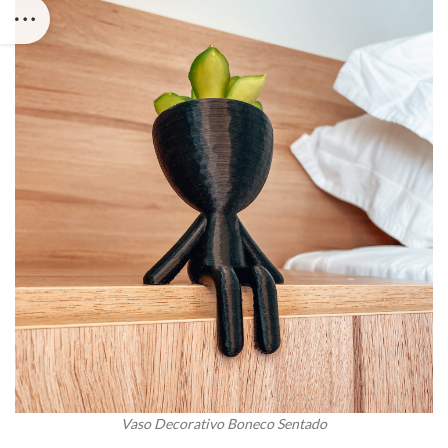
Vaso Decorativo Boneco Sentado