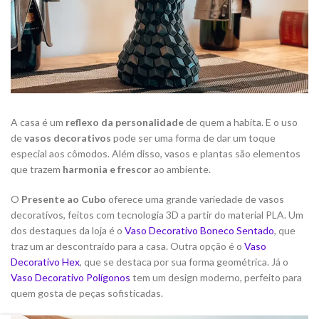
A casa é um
reflexo da personalidade
de quem a habita. E o uso
de
vasos decorativos
pode ser uma forma de dar um toque
especial aos cômodos. Além disso, vasos e plantas são elementos
que trazem
harmonia e frescor
ao ambiente.
O
Presente ao Cubo
oferece uma grande variedade de vasos
decorativos, feitos com tecnologia 3D a partir do material PLA. Um
dos destaques da loja é o
Vaso Decorativo Boneco Sentado
, que
traz um ar descontraído para a casa. Outra opção é o
Vaso
Decorativo Hex
, que se destaca por sua forma geométrica. Já o
Vaso Decorativo Polígonos
tem um design moderno, perfeito para
quem gosta de peças sofisticadas.