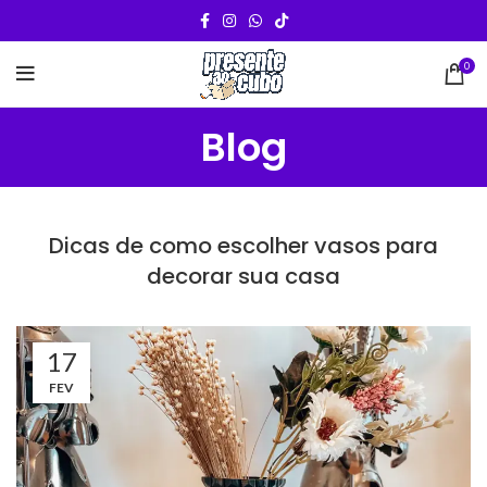
0
Blog
Dicas de como escolher vasos para
decorar sua casa
17
FEV