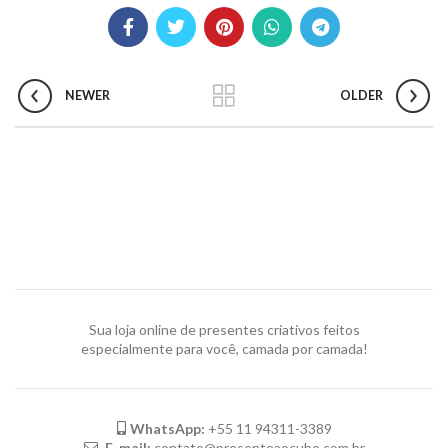
NEWER
OLDER
Sua loja online de presentes criativos feitos
especialmente para você, camada por camada!
WhatsApp:
+55 11 94311-3389
E-mail:
contato@presenteaocubo.com.br